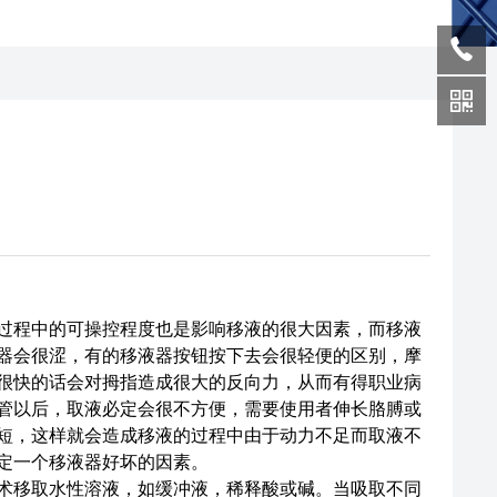
程中的可操控程度也是影响移液的很大因素，而移液
器会很涩，有的移液器按钮按下去会很轻便的区别，摩
很快的话会对拇指造成很大的反向力，从而有得职业病
管以后，取液必定会很不方便，需要使用者伸长胳膊或
短，这样就会造成移液的过程中由于动力不足而取液不
定一个移液器好坏的因素。
移取水性溶液，如缓冲液，稀释酸或碱。当吸取不同