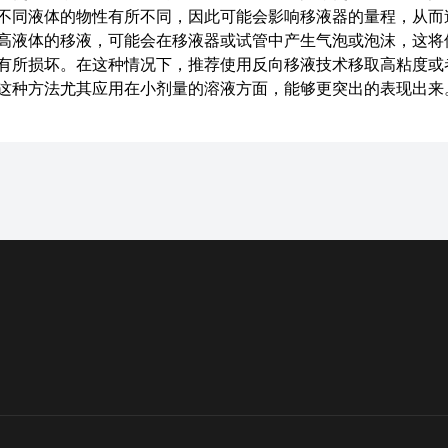
不同液体的物性有所不同，因此可能会影响移液器的量程，从而
高液体的移液，可能会在移液器或试管中产生气泡或泡沫，这将
有所损坏。在这种情况下，推荐使用反向移液技术移取高粘度或
这种方法尤其应用在小剂量的溶液方面，能够更突出的表现出来