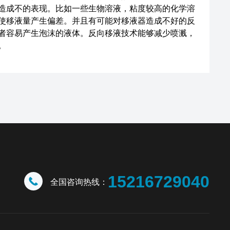
造成不的表现。比如一些生物溶液，粘度较高的化学溶
使移液量产生偏差。并且有可能对移液器造成不好的反
者容易产生泡沫的液体。反向移液技术能够减少喷溅，
。
15216729040
全国咨询热线：