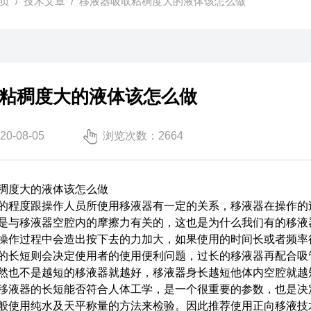
页
/
技术文章
/ 移液器吸取粘稠度大的液体该怎么做
粘稠度大的液体该怎么做
-08-05
浏览次数：2664
度大的液体该怎么做
程度跟操作人员所使用移液器有一定的关系，移液器在操作的过
是与移液器空腔内的摩擦力有关的，这也是为什么我们有的移液
操作过程中会造出按下去的力加大，如果使用的时间长或者频率
的长短则会决定使用者的使用便利问题，过长的移液器再配合吸
然也不是越短的移液器就越好，移液器身长越短他体内空腔就越
移液器的长短能否符合人体工学，是一个很重要的参数，也是决
使用纯水及天平称量的方法来检验。因此推荐使用正向移液技术