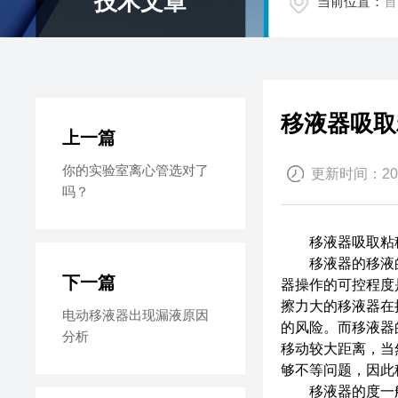
技术文章
当前位置：
首
移液器吸取
上一篇
你的实验室离心管选对了
更新时间：2020
吗？
移液器吸取粘稠
移液器的移液的
下一篇
器操作的可控程度
擦力大的移液器在
电动移液器出现漏液原因
的风险。而移液器
分析
移动较大距离，当
够不等问题，因此
移液器的度一般