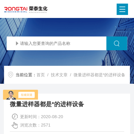
当前位置：
首页
/
技术文章
/ 微量进样器都是*的进样设备
微量进样器都是*的进样设备
更新时间：2020-08-20
浏览次数：2571