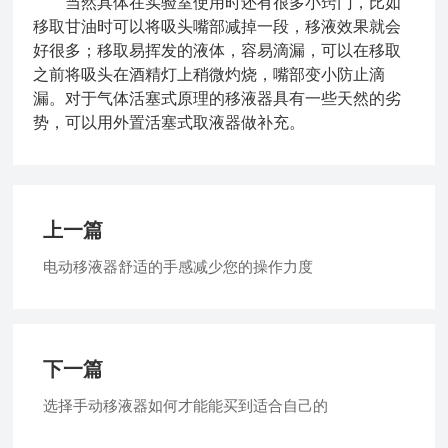
当然具体在实验室使用时还有很多小窍门，比如
移取甘油时可以将吸头嘴部减掉一段，移液效果就会
好很多；移取易挥发的液体，容易滴漏，可以在移取
之前将吸头在酒精灯上稍微灼烧，嘴部变小防止滴
漏。对于气体活塞式原理的移液器具有一些天然的劣
势，可以用外置活塞式取液器做补充。
上一篇
电动移液器舒适的手感减少您的操作力度
下一篇
选择手动移液器如何才能能买到适合自己的