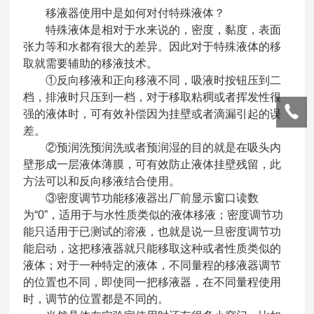
移液器使用中是如何对付特殊液体？
特殊液体是相对于水来说的，密度，黏度，表面
张力等和水都有很大的差异。因此对于特殊液体的移
取就需要辅助的移液技术。
①反向移液和正向移液不同，吸液时按钮压到二
档，排液时只压到一档，对于移取粘稠或者挥发性很
强的液体时，可有效补偿因为挂壁或者滴漏引起的误
差。
②预润洗预润洗或者预润湿的目的就是在吸头内
壁形成一层液体薄膜，可有效防止液体挂壁残留，此
方法可以和反向移液结合使用。
③密度调节功能移液器出厂前显示窗口读数
为“0”，适用于与水性质类似的液体移液；密度调节功
能只适用于已测试的溶液，也就是说一旦密度调节功
能启动，这把移液器就只能移取这种或者性质类似的
液体；对于一种特定的液体，不同量程的移液器调节
的位置也不同，即使同一把移液器，在不同量程使用
时，调节的位置都是不同的。