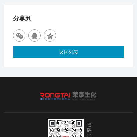
分享到
返回列表
扫
码
加