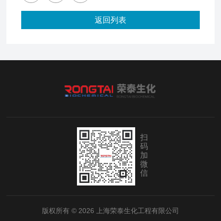
返回列表
扫
码
加
微
信
版权所有 © 2026 上海荣泰生化工程有限公司