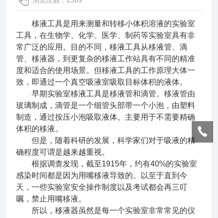
浏览次数：2309
移液工具是用来测量和转移小体积溶液的实验室
工具，在生物学、化学、医学、制药等实验室具有非
常广泛的应用。目的不同，移液工具从移液管、滴
管、移液器，到更复杂的移液工作站具有不同的精准
度和适合的使用场景。但移液工具的工作原理大体一
致，即通过一个真空吸液室吸取目标体积的液体。
早期实验室移液工具是移液管和滴管。移液管由
玻璃制成，滴管是一个细管头部带一个小泡，由塑料
制造，通过按压小泡吸取液体。主要用于不需要精确
体积的移液。
但是，随着科研的发展，科学家们对于吸液的精
确程度可谓是越来越重视。
根据调查发现，截至1915年，约有40%的实验室
感染时间都是因为用嘴移液导致的。以至于直到今
天，一些实验室安全操作制度以及考试都会再三叮
嘱，禁止用嘴移液。
所以，
移液器
虽然是每一个实验室非常常见的仪