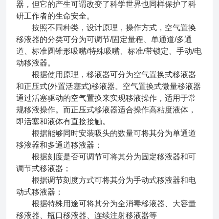
器，但它的产生可谓改变了科学世界也同样保护了科
研工作者的生命安全。
按照不同种类，设计原理，操作方式，空气置换
移液器的分类可分为可调节/固定量程、单通道/多通
道、标准圆锥形吸嘴/特殊吸嘴、标准/带锁定、手动/电
动移液器。
根据使用原理，移液器可分为空气置换式移液器
和正压式(外置活塞式)移液器。空气置换式微量移液器
通过活塞驱动的空气置换来实现移液操作，适用于常
规移液操作。而正压式移液器适合操作高粘度液体，
即活塞和液体有直接接触。
根据能够同时安装吸头的数量可将其分为单通道
移液器和多通道移液器；
根据刻度是否可调节可将其分为固定移液器和可
调节式移液器；
根据调节刻度方式可将其分为手动式移液器和电
动式移液器；
根据特殊用途可将其分为全消毒移液器、大容量
移液器、瓶口移液器、连续注射移液器等