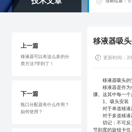
技术文章
当前位置：
首
移液器吸头
上一篇
移液器可以有这么多的分
更新时间：2021
类方法?学到了！
移液器吸头
的
移液器是作为化
下一篇
骤。这其中每一个
1、吸头安装
瓶口分配器有什么作用？
对于单道移液器
如何使用？
对于多道移液器，
切记：不可反复
节刻度的旋钮卡住