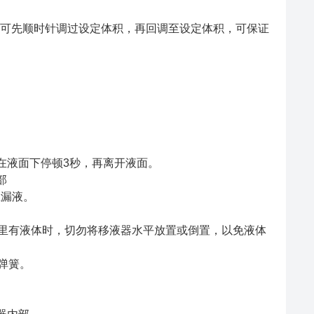
可先顺时针调过设定体积，再回调至设定体积，可保证
，在液面下停顿3秒，再离开液面。
部
生漏液。
有液体时，切勿将移液器水平放置或倒置，以免液体
弹簧。