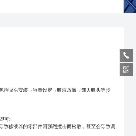
括吸头安装→容量设定→吸液放液→卸去吸头等步
即可;
致移液器的零部件因强烈撞击而松散，甚至会导致调