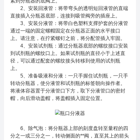
紧到分瓶器的底阀上。
2、安装回液管：将带弯头的透明短回液管的直端
直接插入分瓶器底部，连接到吸管阀旁的插座上。
3、安装分液管：将带白色塑料支撑护套的分液管
通过一端的固定螺帽固定在分瓶器正面的水平接口
上。请注意，在拧紧螺钉之前，将分配管插入牢固。
4、安装试剂瓶：通过分瓶器底部的螺纹接口安装
到试剂瓶的螺纹口上。如果试剂瓶的直径小于上述直
径，可以通过配套的螺纹接头转移到使用的试剂瓶
上。
5、准备吸液和分液：一只手握住试剂瓶，一只手
转动分瓶器，使分液管和试剂瓶的标签朝向操作者。
将液体容器置于分液管口下方，取下分液管口的密封
帽，向后滑动盖帽，将盖帽插入固定位置。
6、除气泡：将分瓶器上部的刻度盘转至量程的四
分之一或三分之一，转动侧面的**阀，直至其上的箭头