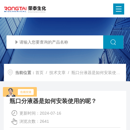
当前位置：
首页
/
技术文章
/ 瓶口分液器是如何安装使用的呢？
瓶口分液器是如何安装使用的呢？
更新时间：2024-07-16
浏览次数：2641