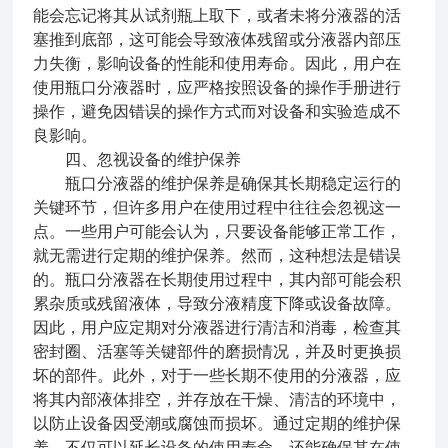
能会忘记将其从试剂瓶上取下，或者未将分液器的活
塞推到底部，这可能会导致液体残留或分液器内部压
力失衡，影响设备的性能和使用寿命。因此，用户在
使用瓶口分液器时，应严格按照设备的操作手册进行
操作，避免因错误的操作方式而对设备和实验造成不
良影响。
四、忽视设备的维护保养
瓶口分液器的维护保养是确保其长期稳定运行的
关键环节，但许多用户在使用过程中往往会忽视这一
点。一些用户可能会认为，只要设备能够正常工作，
就无需进行定期的维护保养。然而，这种想法是错误
的。瓶口分液器在长期使用过程中，其内部可能会积
累杂质或残留液体，导致分液精度下降或设备故障。
因此，用户应定期对分液器进行清洁和消毒，检查其
密封圈、活塞等关键部件的磨损情况，并及时更换损
坏的部件。此外，对于一些长期不使用的分液器，应
将其内部液体排空，并存放在干燥、清洁的环境中，
以防止设备因受潮或腐蚀而损坏。通过定期的维护保
养，不仅可以延长设备的使用寿命，还能确保其在使