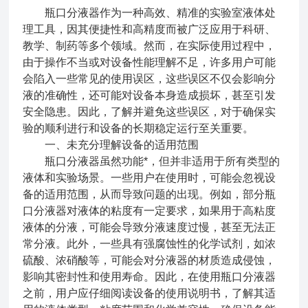
瓶口分液器作为一种高效、精准的实验室液体处
理工具，因其便捷性和高精度而被广泛应用于科研、
教学、制药等多个领域。然而，在实际使用过程中，
由于操作不当或对设备性能理解不足，许多用户可能
会陷入一些常见的使用误区，这些误区不仅会影响分
液的准确性，还可能对设备本身造成损坏，甚至引发
安全隐患。因此，了解并避免这些误区，对于确保实
验的顺利进行和设备的长期稳定运行至关重要。
一、未充分理解设备的适用范围
瓶口分液器虽然功能*，但并非适用于所有类型的
液体和实验场景。一些用户在使用时，可能会忽视设
备的适用范围，从而导致问题的出现。例如，部分瓶
口分液器对液体的粘度有一定要求，如果用于高粘度
液体的分液，可能会导致分液速度过慢，甚至无法正
常分液。此外，一些具有强腐蚀性的化学试剂，如浓
硫酸、浓硝酸等，可能会对分液器的材质造成侵蚀，
影响其密封性和使用寿命。因此，在使用瓶口分液器
之前，用户应仔细阅读设备的使用说明书，了解其适