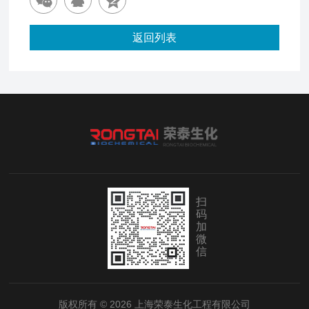
返回列表
扫
码
加
微
信
版权所有 © 2026 上海荣泰生化工程有限公司