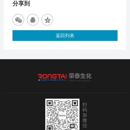
分享到
返回列表
扫
码
加
微
信