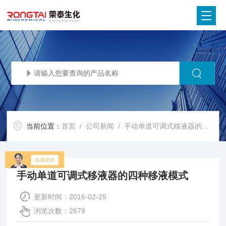
当前位置：
首页
/
公司新闻
/ 手动单道可调式移液器的四种移液模式
手动单道可调式移液器的四种移液模式
更新时间：2016-02-25
浏览次数：2679