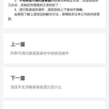
3、
手动单道可调式移液器
的移液结果稳定性差，但连续使用
几次后，其稳定性慢慢的又变的好了；
4、进行取液或排液时，感觉按钮上下移动不顺畅。
如果想了解上述情况的解决方法，请继续关注本公司的内容更
新。
上一篇
列举可调式移液器操作中的错误操作
下一篇
清洗半支消毒移液器需注意什么