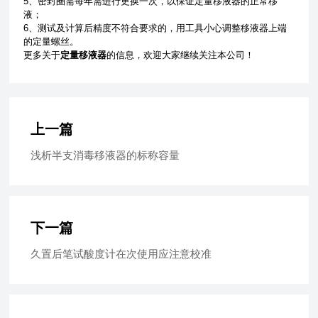
5、密封圈需每年需进行更换一次，以保证定量移液器的正常移
液；
6、测试及计算后精度不符合要求的，用工具小心调整移液器上端
的定量螺丝。
更多关于
定量移液器
的信息，欢迎大家继续关注本公司！
上一篇
浅析半支消毒移液器的标称容量
下一篇
久置后笔试酸度计在次使用应注意校准