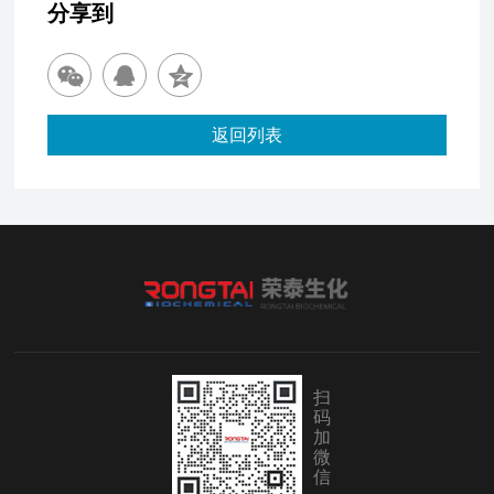
分享到
返回列表
扫
码
加
微
信