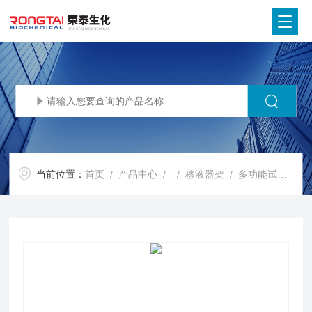
当前位置：
首页
/
产品中心
/ /
移液器架
/ 多功能试管架