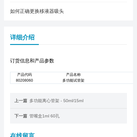
如何正确更换移液器吸头
详细介绍
订货信息和产品参数
产品代码
产品名称
80208060
多功能试管架
5
上一篇
多功能离心管架 - 50ml/15ml
下一篇
管嘴盒1ml 60孔
在线留言