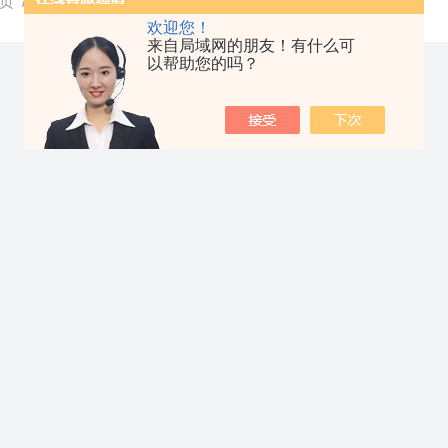
页
/ 荣誉资质
欢迎您！
来自局域网的朋友！有什么可
以帮助您的吗？