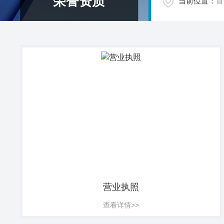
荣誉资质
当前位置：
首
营业执照
查看详情>>