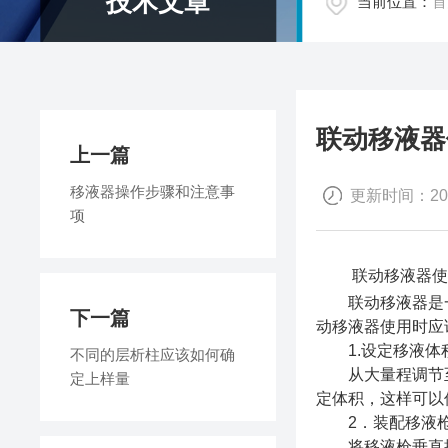
技术文章
当前位置：
首
联动移液器
上一篇
移液器操作步骤和注意事
更新时间：2017
项
联动移液器使用
联动移液器是一款
下一篇
动移液器使用时应
1.设定移液体
不同的层析柱应该如何确
从大量程调节至
定上样量
定体积，这样可以
2．装配移液
将移液枪垂直插