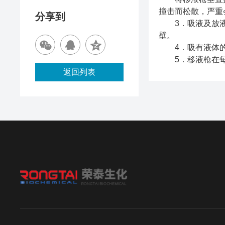
撞击而松散，严重
分享到
3．吸液及放液，
壁。
4．吸有液体的
5．移液枪在每次
返回列表