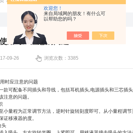
页
/
技术文章
/ 联动移液器使用时应注意的问题
欢迎您！
来自局域网的朋友！有什么可
以帮助您的吗？
使用时应注意的问题
-09-26
浏览次数：3385
时应注意的问题
可配备不同插头和导线，包括耳机插头,电源插头和三芯插头
该注意的问题。
积
小量程为正常调节方法，逆时针旋转刻度即可。从小量程调节至
保证移液器的度。
枪头
入吸头，左右旋转半圈，上紧即可。用移液器撞击吸头的方法是