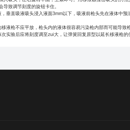
会导致调节刻度的旋钮卡住。
垂直吸液吸头浸入液面3mm以下，吸液前枪头先在液体中预
移液枪不应平放，枪头内的液体很容易污染枪内部而可能导致
实验后应将刻度调至zui大，让弹簧回复原型以延长移液枪的