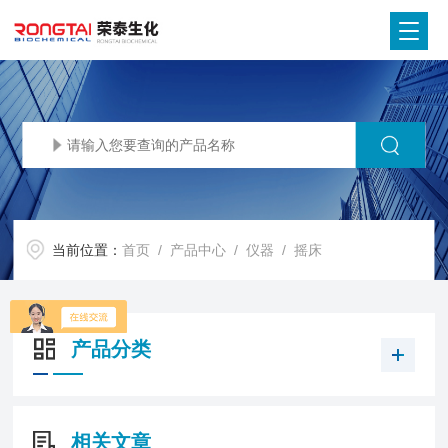
当前位置：
首页
/
产品中心
/
仪器
/
摇床
产品分类
相关文章