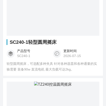
SC240-1轻型圆周摇床
产品型号
更新时间
SC240-1
2026-07-15
轻型圆周摇床，可选配多种夹具 针对各种器皿和各种通量的实
验需要 装备90w 直流电机 最大负载可达2kg。