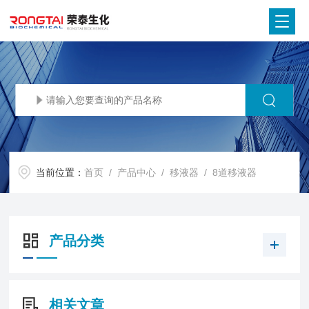
当前位置：
首页
/
产品中心
/
移液器
/
8道移液器
产品分类
相关文章