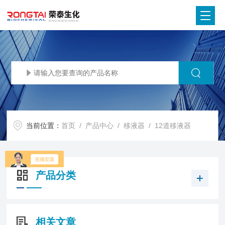
当前位置：
首页
/
产品中心
/
移液器
/
12道移液器
产品分类
相关文章