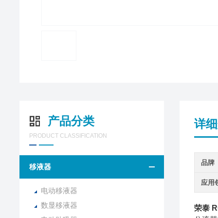
产品分类
详细
PRODUCT CLASSIFICATION
品牌
移液器
应用
电动移液器
数显移液器
荣泰 R