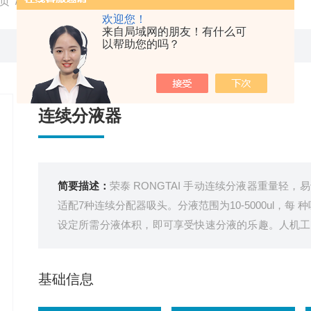
页
/
产品中心
/
移液器
/
连续分液器
/ 连续分液器
欢迎您！
来自局域网的朋友！有什么可
以帮助您的吗？
连续分液器
简要描述：
荣泰 RONGTAI 手动连续分液器重量轻
适配7种连续分配器吸头。分液范围为10-5000ul，
设定所需分液体积，即可享受快速分液的乐趣。人机工
作。
基础信息