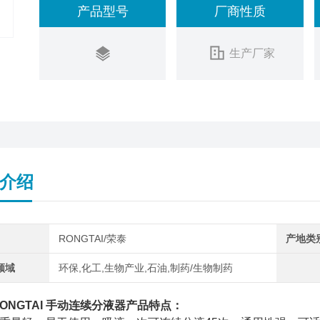
产品型号
厂商性质
生产厂家
介绍
RONGTAI/荣泰
产地类
领域
环保,化工,生物产业,石油,制药/生物制药
ONGTAI 手动
连续分液器
产品特点：