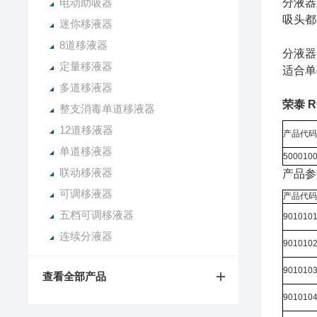
电动助吸器
分液器
吸头都
迷你移液器
8道移液器
分液器
定量移液器
适合单
多道移液器
荣泰 R
整支消毒单道移液器
12道移液器
产品代码
单道移液器
500010
联动移液器
产品参
可调移液器
产品代码
五档可调移液器
901010
连续分液器
901010
901010
查看全部产品
901010