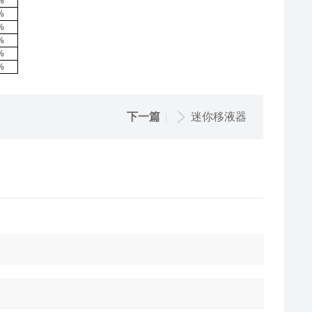
%
%
%
%
%
%
下一篇
迷你移液器