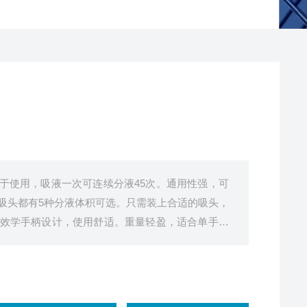
，易于使用，吸液一次可连续分液45次。通用性强，可
每 种吸头都有5种分液体积可选。只需装上合适的吸头，
效学手柄设计，使用舒适。重量轻盈，适合单手操