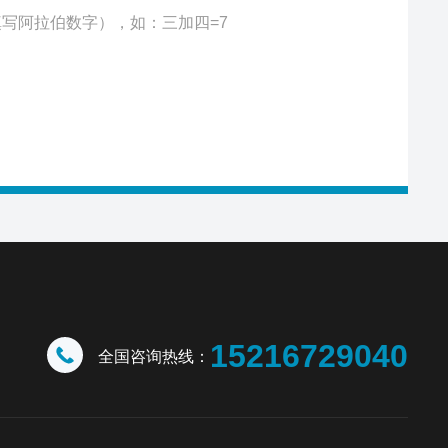
写阿拉伯数字），如：三加四=7
15216729040
全国咨询热线：