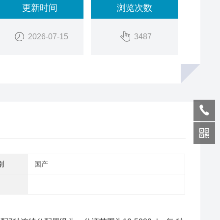
更新时间
浏览次数
2026-07-15
3487
别
国产