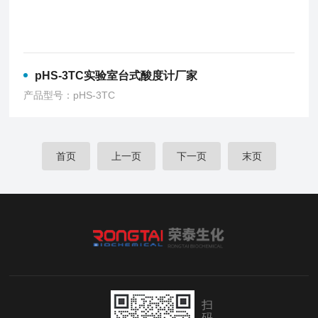
pHS-3TC实验室台式酸度计厂家
产品型号：pHS-3TC
首页
上一页
下一页
末页
扫
码