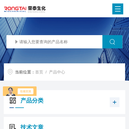
当前位置：
首页
/ 产品中心
产品分类
技术文章